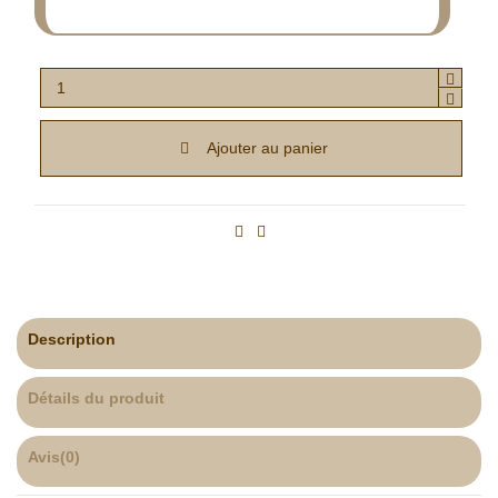
Ajouter au panier
Description
Détails du produit
Avis
(0)