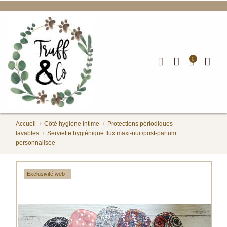
0
Accueil
Côté hygiène intime
Protections périodiques
lavables
Serviette hygiénique flux maxi-nuit/post-partum
personnalisée
Exclusivité web !