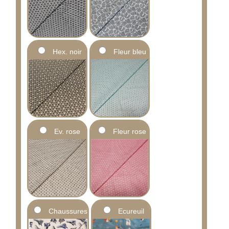
Hex. noir
Fleur bleu
Ev. rose
Fleur rose
Chaussures
Ecureuil