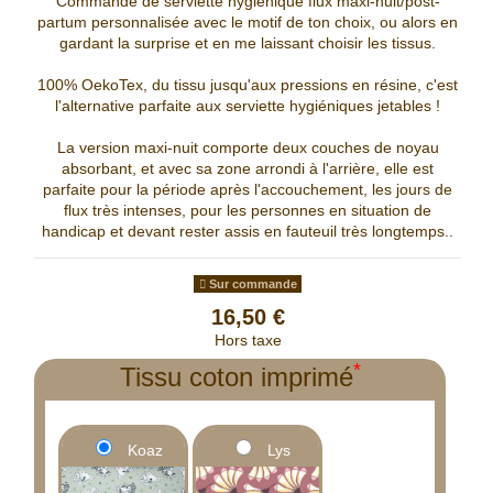
Commande de serviette hygiénique flux maxi-nuit/post-
partum personnalisée avec le motif de ton choix, ou alors en
gardant la surprise et en me laissant choisir les tissus.
100% OekoTex, du tissu jusqu'aux pressions en résine, c'est
l'alternative parfaite aux serviette hygiéniques jetables !
La version maxi-nuit comporte deux couches de noyau
absorbant, et avec sa zone arrondi à l'arrière, elle est
parfaite pour la période après l'accouchement, les jours de
flux très intenses, pour les personnes en situation de
handicap et devant rester assis en fauteuil très longtemps..
Sur commande
16,50 €
Hors taxe
*
Tissu coton imprimé
Koaz
Lys