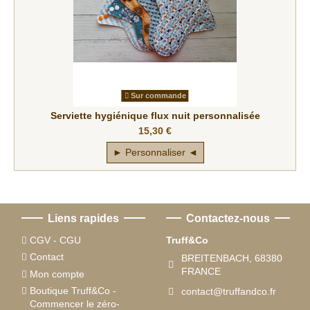
Sur commande
Serviette hygiénique flux nuit personnalisée
15,30 €
► Personnaliser ◄
Liens rapides
Contactez-nous
CGV - CGU
Truff&Co
Contact
BREITENBACH, 68380
FRANCE
Mon compte
Boutique Truff&Co -
contact@truffandco.fr
Commencer le zéro-