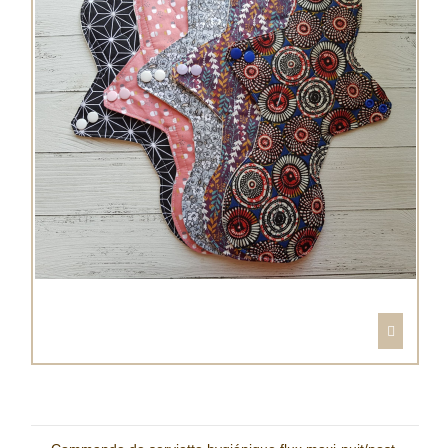
Serviette hygiénique flux maxi-nuit/post-partum personnalisée