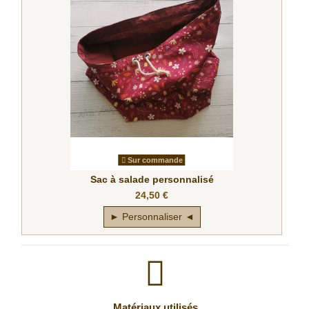
Sur commande
Sac à salade personnalisé
24,50 €
► Personnaliser ◄
Matériaux utilisés