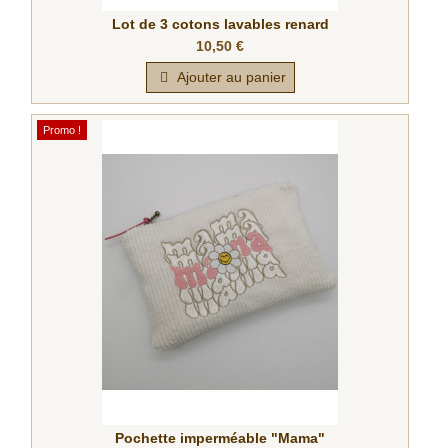
Lot de 3 cotons lavables renard
10,50 €
Ajouter au panier
Promo !
Pochette imperméable "Mama"