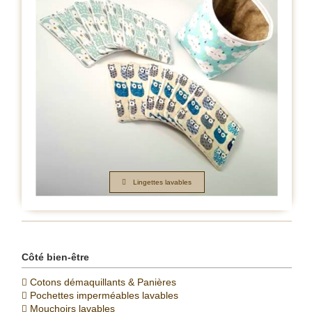
Lingettes lavables
Côté bien-être
Cotons démaquillants & Panières
Pochettes imperméables lavables
Mouchoirs lavables