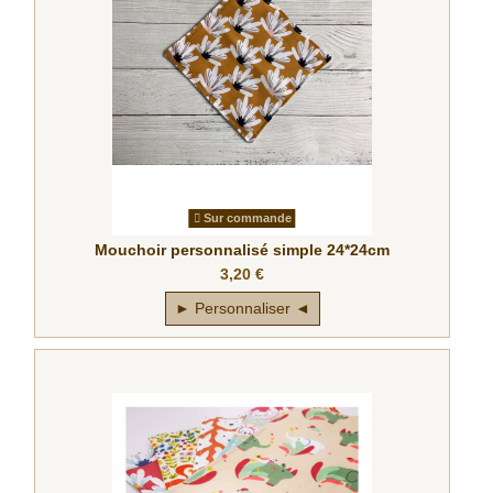
Sur commande
Mouchoir personnalisé simple 24*24cm
3,20 €
► Personnaliser ◄