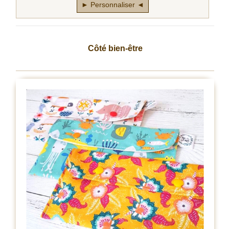
► Personnaliser ◄
Côté bien-être