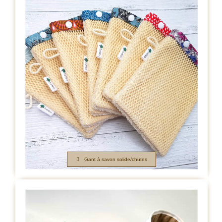
Gant à savon solide/chutes