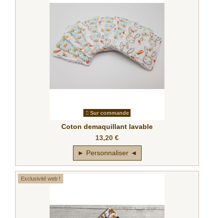
Sur commande
Coton demaquillant lavable
13,20 €
► Personnaliser ◄
Exclusivité web !