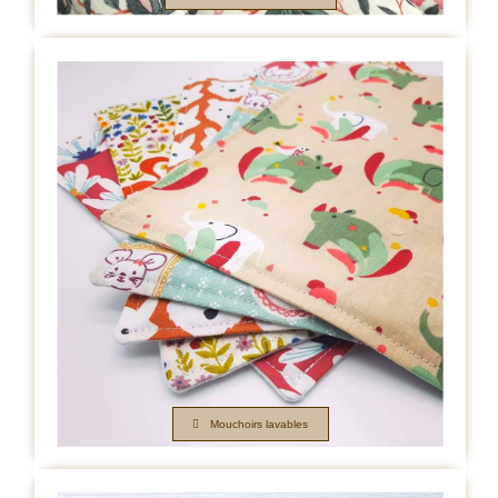
Mouchoirs lavables