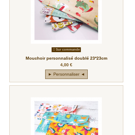
Sur commande
Mouchoir personnalisé doublé 23*23cm
4,00 €
► Personnaliser ◄