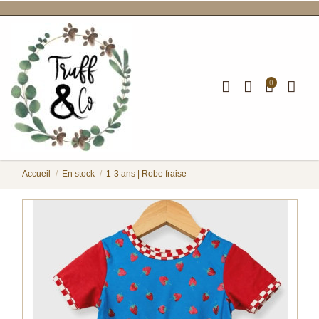
0
Accueil
En stock
1-3 ans | Robe fraise