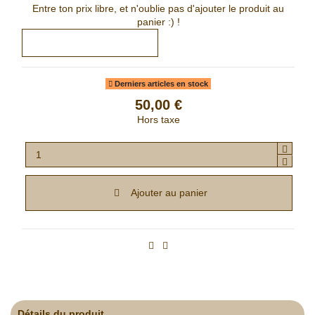
Entre ton prix libre, et n'oublie pas d'ajouter le produit au
panier :) !
Derniers articles en stock
50,00 €
Hors taxe
Ajouter au panier
Détails du produit