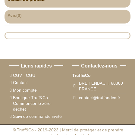
Avis
(0)
Liens rapides
Contactez-nous
CGV - CGU
Truff&Co
Contact
BREITENBACH, 68380
FRANCE
Mon compte
Boutique Truff&Co -
contact@truffandco.fr
Commencer le zéro-
déchet
Suivi de commande invité
© Truff&Co - 2019-2023 | Merci de protéger et de prendre